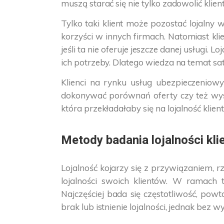
muszą starać się nie tylko zadowolić klien
Tylko taki klient może pozostać lojalny 
korzyści w innych firmach. Natomiast kli
jeśli ta nie oferuje jeszcze danej usługi
ich potrzeby. Dlatego wiedza na temat saty
Klienci na rynku usług ubezpieczenio
dokonywać porównań oferty czy też wyso
która przekładałaby się na lojalność klie
Metody badania lojalności kl
Lojalność kojarzy się z przywiązaniem,
lojalności swoich klientów. W ramach t
Najczęściej bada się częstotliwość, po
brak lub istnienie lojalności, jednak bez 