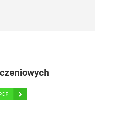
eczeniowych
PDF