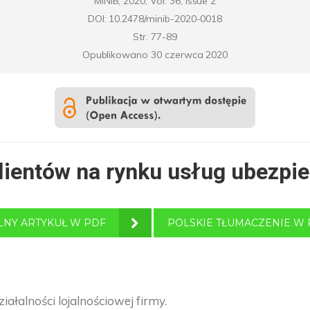
MINIB, 2020, Vol. 36, Issue 2
DOI: 10.2478/minib-2020-0018
Str. 77-89
Opublikowano 30 czerwca 2020
klientów na rynku usług ubezpi
LNY ARTYKUŁ W PDF
POLSKIE TŁUMACZENIE W 
łalności lojalnościowej firmy.