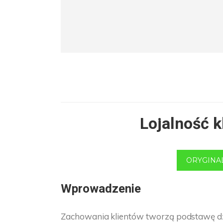
Lojalność 
ORYGINA
Wprowadzenie
Zachowania klientów tworzą podstawę dzia