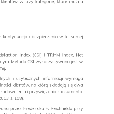
ci klientów w trzy kategorie, które można
 kontynuacja ubezpieczenia w tej samej
sfaction Index (CSI) i TRI*M Index, Net
jomym. Metoda CSI wykorzystywana jest w
mę.
dnych i użytecznych informacji wymaga
ci klientów, na którą składają się dwa
ą zadowolenia i przywiązania konsumenta.
013, s. 108).
wana przez Fredericka F. Reichhelda przy