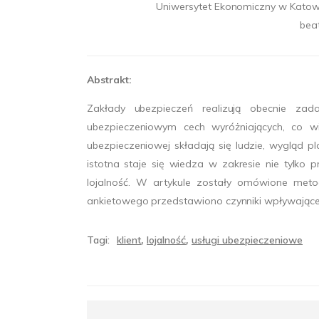
Uniwersytet Ekonomiczny w Katowic
bea
Abstrakt:
Zakłady ubezpieczeń realizują obecnie za
ubezpieczeniowym cech wyróżniających, co 
ubezpieczeniowej składają się ludzie, wygląd 
istotna staje się wiedza w zakresie nie tylko
lojalność. W artykule zostały omówione meto
ankietowego przedstawiono czynniki wpływające 
Tagi:
klient
lojalność
usługi ubezpieczeniowe